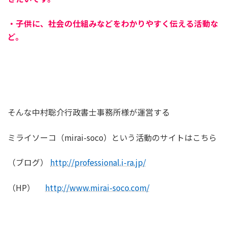
・子供に、社会の仕組みなどをわかりやすく伝える活動な
ど。
そんな中村聡介行政書士事務所様が運営する
ミライソーコ（mirai-soco）という活動のサイトはこちら
（ブログ）
http://professional.i-ra.jp/
（HP）
http://www.mirai-soco.com/