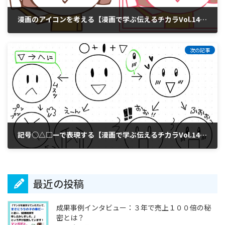
漫画のアイコンを考える【漫画で学ぶ伝えるチカラVol.146】
2017年3月25日
次の記事
記号○△□ーで表現する【漫画で学ぶ伝えるチカラVol.147】
2017年3月27日
最近の投稿
成果事例インタビュー：３年で売上１００倍の秘
密とは？