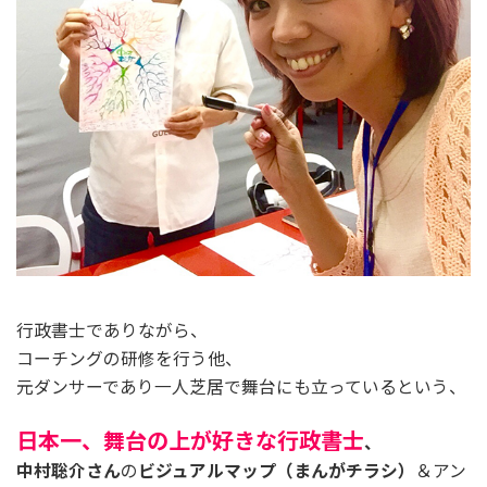
行政書士でありながら、
コーチングの研修を行う他、
元ダンサーであり一人芝居で舞台にも立っているという、
日本一、舞台の上が好きな行政書士
、
中村聡介さん
の
ビジュアルマップ（まんがチラシ）
＆アン