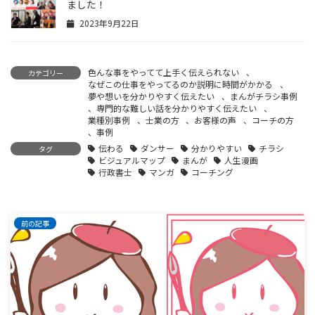
ました！
2023年9月22日
色んな事をやってて上手く伝えられない
、
カテゴリー
なぜこの仕事をやってるのか説明に時間がかかる
、
夢や想いを分かりやすく伝えたい
、
まんがチラシ事例
、
専門的な難しい話を分かりやすく伝えたい
、
業種別事例
、
士業の方
、
お客様の声
、
コーチの方
、
事例
伝わる
ダンサー
分かりやすい
チラシ
タグ
ビジュアルマップ
まんが
人生漫画
行政書士
マンガ
コーチング
前の記事