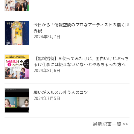
今日から！情報空間のプロなアーティストの描く世
界観
2024年8月7日
【無料招待】AI使ってみたけど、面白いけどぶっち
ゃけ仕事には使えないかな…とやめちゃった方へ
2024年8月6日
願いがスルスル叶う人のコツ
2024年7月5日
最新記事一覧 >>