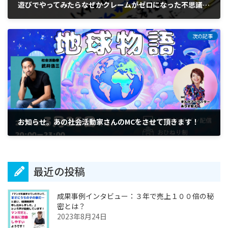
遊びでやってみたらなぜかクレームがゼロになった不思議体験
2024年2月29日
次の記事
お知らせ。あの社会活動家さんのMCをさせて頂きます！
2024年3月10日
最近の投稿
成果事例インタビュー：３年で売上１００倍の秘
密とは？
2023年8月24日