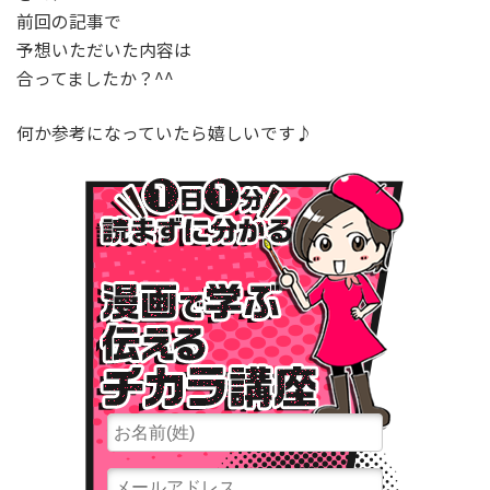
前回の記事で
予想いただいた内容は
合ってましたか？^^
何か参考になっていたら嬉しいです♪
１⽇１