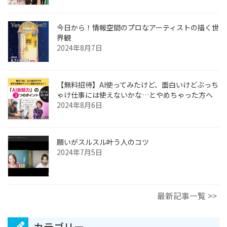
今日から！情報空間のプロなアーティストの描く世
界観
2024年8月7日
【無料招待】AI使ってみたけど、面白いけどぶっち
ゃけ仕事には使えないかな…とやめちゃった方へ
2024年8月6日
願いがスルスル叶う人のコツ
2024年7月5日
最新記事一覧 >>
カテゴリー