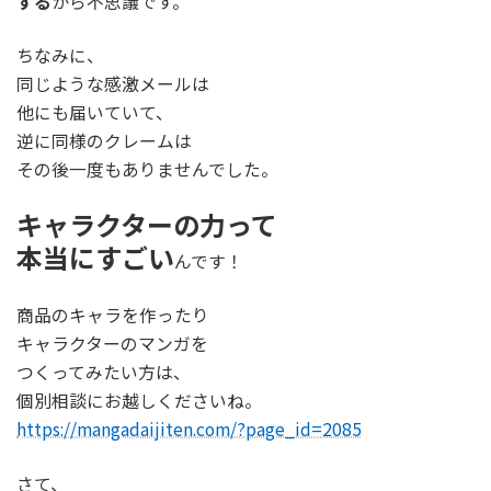
する
から不思議です。
ちなみに、
同じような感激メールは
他にも届いていて、
逆に同様のクレームは
その後一度もありませんでした。
キャラクターの力って
本当にすごい
んです！
商品のキャラを作ったり
キャラクターのマンガを
つくってみたい方は、
個別相談にお越しくださいね。
https://mangadaijiten.com/?page_id=2085
さて、