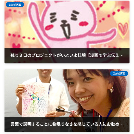
前の記事
残り３日のプロジェクトがいよいよ佳境【漫画で学ぶ伝えるチカラVol.145】
2017年3月24日
次の記事
言葉で説明することに物足りなさを感じている人にお勧めです
2017年3月26日