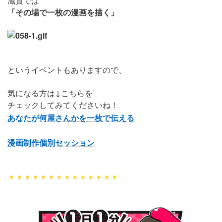
滋賀では
「その場で一枚の漫画を描く」
というイベントもありますので、
気になる方は↓こちらを
チェックしてみてくださいね！
あなたが何屋さんかを
一枚で伝える
漫画制作個別セッション
＊＊＊＊＊＊＊＊＊＊＊＊＊＊
１⽇１