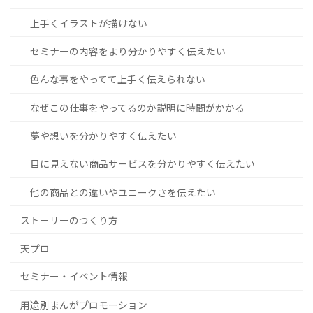
上手くイラストが描けない
セミナーの内容をより分かりやすく伝えたい
色んな事をやってて上手く伝えられない
なぜこの仕事をやってるのか説明に時間がかかる
夢や想いを分かりやすく伝えたい
目に見えない商品サービスを分かりやすく伝えたい
他の商品との違いやユニークさを伝えたい
ストーリーのつくり方
天プロ
セミナー・イベント情報
用途別まんがプロモーション