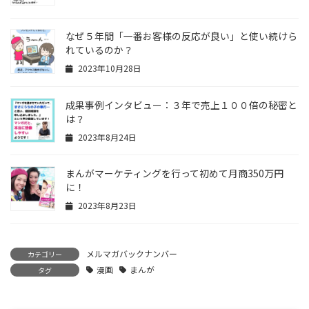
なぜ５年間「一番お客様の反応が良い」と使い続けら
れているのか？
2023年10月28日
成果事例インタビュー：３年で売上１００倍の秘密と
は？
2023年8月24日
まんがマーケティングを行って初めて月商350万円
に！
2023年8月23日
メルマガバックナンバー
カテゴリー
漫画
まんが
タグ