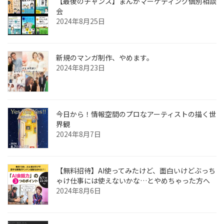
【最後のチャンス】まんがマーケティング個別相談
会
2024年8月25日
新規のマンガ制作、やめます。
2024年8月23日
今日から！情報空間のプロなアーティストの描く世
界観
2024年8月7日
【無料招待】AI使ってみたけど、面白いけどぶっち
ゃけ仕事には使えないかな…とやめちゃった方へ
2024年8月6日