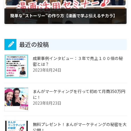
簡単な”ストーリー”の作り方【漫画で学ぶ伝えるチカラ】
2017年11月18日
最近の投稿
成果事例インタビュー：３年で売上１００倍の秘
密とは？
2023年8月24日
まんがマーケティングを行って初めて月商350万円
に！
2023年8月23日
無料プレゼント！まんがマーケティングの秘密を大
公開！