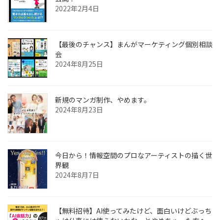
2022年2月4日
【最後のチャンス】まんがマーケティング個別相談
会
2024年8月25日
新規のマンガ制作、やめます。
2024年8月23日
今日から！情報空間のプロなアーティストの描く世
界観
2024年8月7日
【無料招待】AI使ってみたけど、面白いけどぶっち