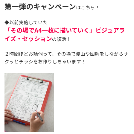
第一弾のキャンペーン
はこちら！
◆以前実施していた
「その場でA4一枚に描いていく」ビジュアラ
イズ・セッション
の復活！
２時間ほどお話伺って、その場で漫画や図解をしながらサ
クッとチラシをお作りしちゃいます！