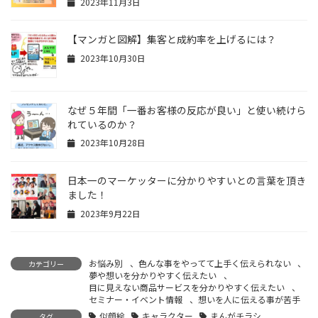
2023年11月3日
【マンガと図解】集客と成約率を上げるには？
2023年10月30日
なぜ５年間「一番お客様の反応が良い」と使い続けら
れているのか？
2023年10月28日
日本一のマーケッターに分かりやすいとの言葉を頂き
ました！
2023年9月22日
お悩み別
、
色んな事をやってて上手く伝えられない
、
カテゴリー
夢や想いを分かりやすく伝えたい
、
目に見えない商品サービスを分かりやすく伝えたい
、
セミナー・イベント情報
、
想いを人に伝える事が苦手
似顔絵
キャラクター
まんがチラシ
タグ