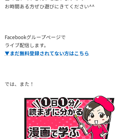
お時間ある方ぜひ遊びにきてください^^
Facebookグループページで
ライブ配信します。
▼まだ無料登録されてない方はこちら
では、また！
１⽇１