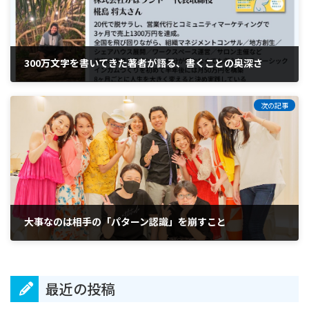
300万文字を書いてきた著者が語る、書くことの奥深さ
2022年6月15日
次の記事
大事なのは相手の「パターン認識」を崩すこと
2022年7月4日
最近の投稿