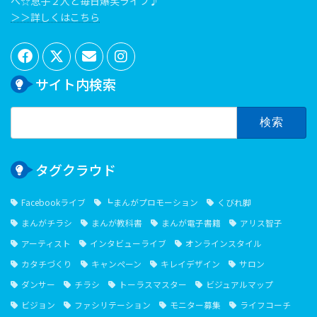
へ☆息子２人と毎日爆笑ライフ♪
＞＞詳しくはこちら
サイト内検索
検
索:
タグクラウド
Facebookライブ
┗まんがプロモーション
くびれ脚
まんがチラシ
まんが教科書
まんが電子書籍
アリス智子
アーティスト
インタビューライブ
オンラインスタイル
カタチづくり
キャンペーン
キレイデザイン
サロン
ダンサー
チラシ
トーラスマスター
ビジュアルマップ
ビジョン
ファシリテーション
モニター募集
ライフコーチ