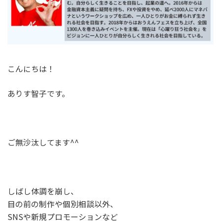
こんにちは！
ありす智子です。
ご無沙汰してます^^
しばし体調を崩し、
目の前の制作や個別相談以外、
SNSや新規プロモーションなど