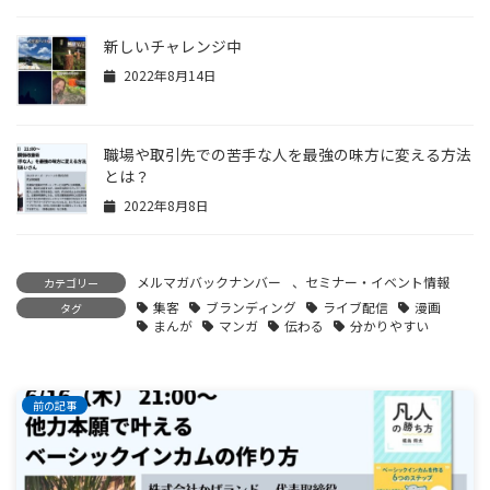
新しいチャレンジ中
2022年8月14日
職場や取引先での苦手な人を最強の味方に変える方法
とは？
2022年8月8日
メルマガバックナンバー
、
セミナー・イベント情報
カテゴリー
集客
ブランディング
ライブ配信
漫画
タグ
まんが
マンガ
伝わる
分かりやすい
前の記事