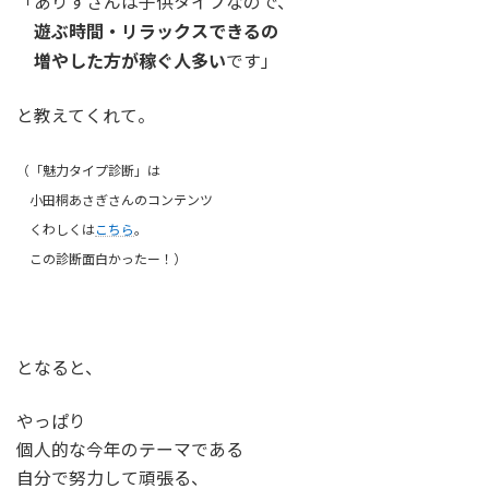
「ありすさんは子供タイプなので、
遊ぶ時間・リラックスできるの
増やした方が稼ぐ人多い
です」
と教えてくれて。
（「魅力タイプ診断」は
小田桐あさぎさんのコンテンツ
くわしくは
こちら
。
この診断面白かったー！）
となると、
やっぱり
個人的な今年のテーマである
自分で努力して頑張る、