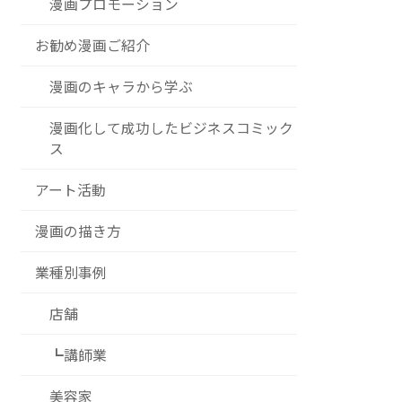
漫画プロモーション
お勧め漫画ご紹介
漫画のキャラから学ぶ
漫画化して成功したビジネスコミック
ス
アート活動
漫画の描き方
業種別事例
店舗
┗講師業
美容家