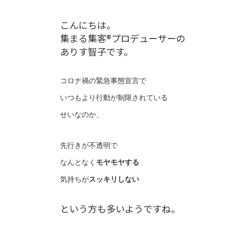
こんにちは。
集まる集客®プロデューサーの
ありす智子です。
コロナ禍の緊急事態宣言で
いつもより行動が制限されている
せいなのか、
先行きが不透明で
なんとなく
モヤモヤする
気持ちが
スッキリしない
という方も多いようですね。