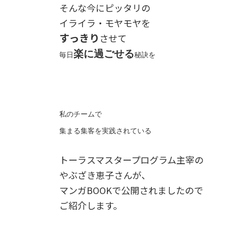
そんな今にピッタリの
イライラ・モヤモヤを
すっきり
させて
楽に過ごせる
毎日
秘訣を
私のチームで
集まる集客を実践されている
トーラスマスタープログラム主宰の
やぶざき恵子さんが、
マンガBOOKで公開されましたので
ご紹介します。