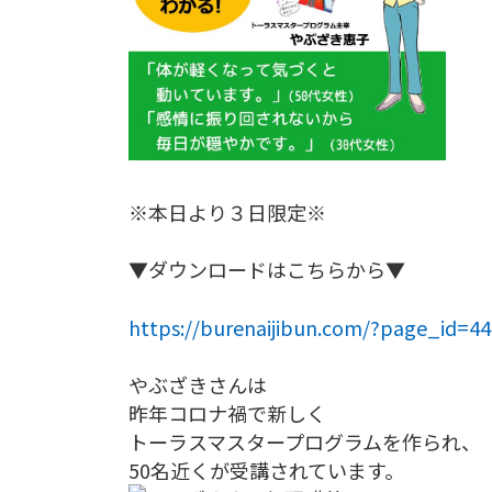
※本日より３日限定※
▼ダウンロードはこちらから▼
https://burenaijibun.com/?page_id=
やぶざきさんは
昨年コロナ禍で新しく
トーラスマスタープログラムを作られ、
50名近くが受講されています。