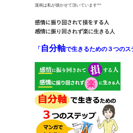
漫画は私が描かせて頂いています^^
感情に振り回されて損をする人
感情に振り回されず楽に生きる人
自分軸
「
で生きるための３つのス