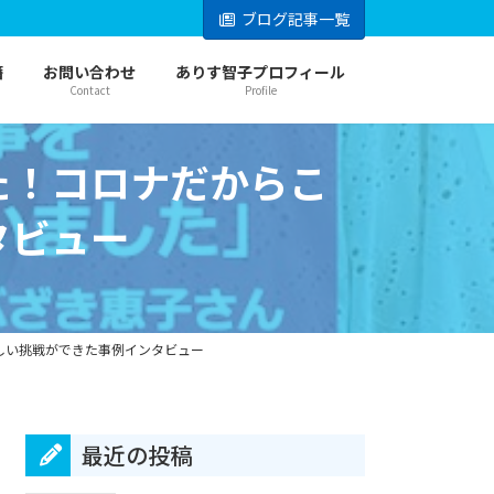
ブログ記事一覧
籍
お問い合わせ
ありす智子プロフィール
Contact
Profile
た！コロナだからこ
タビュー
しい挑戦ができた事例インタビュー
最近の投稿