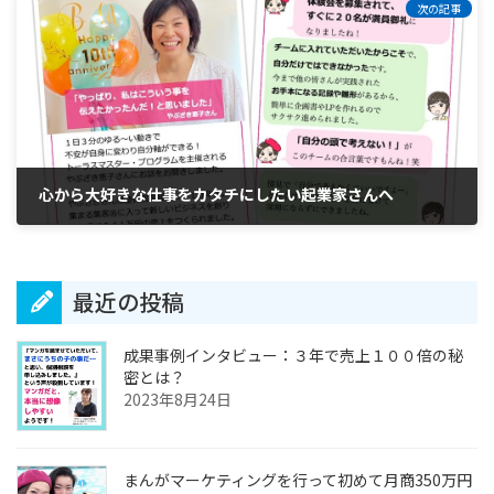
次の記事
心から大好きな仕事をカタチにしたい起業家さんへ
2020年6月23日
最近の投稿
成果事例インタビュー：３年で売上１００倍の秘
密とは？
2023年8月24日
まんがマーケティングを行って初めて月商350万円