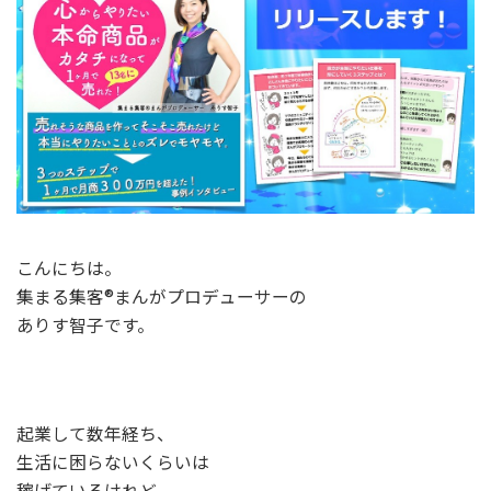
こんにちは。
集まる集客®まんがプロデューサーの
ありす智子です。
起業して数年経ち、
生活に困らないくらいは
稼げているけれど、