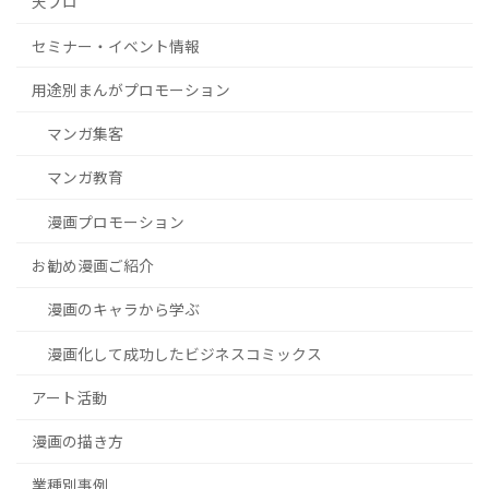
天プロ
セミナー・イベント情報
用途別まんがプロモーション
マンガ集客
マンガ教育
漫画プロモーション
お勧め漫画ご紹介
漫画のキャラから学ぶ
漫画化して成功したビジネスコミックス
アート活動
漫画の描き方
業種別事例