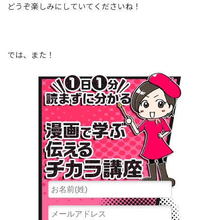
どうぞ楽しみにしていてくださいね！
では、また！
１⽇１