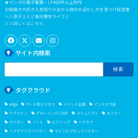
★マンガの電子書籍・LP400件以上制作
お絵描き大好き人見知り少女から自分の活かし方を見つけ経営者
へ☆息子２人と毎日爆笑ライフ♪
＞＞詳しくはこちら
サイト内検索
検
索:
タグクラウド
edge
アート型ビジネス
イベント企画
インスタ大全
クラファン
グローイングCODE
コミュニティ
セミナー
チアダン
ノート
ヒアリング
ヘアケア
ヘアケアアドバイザー
マインドブロックバスター