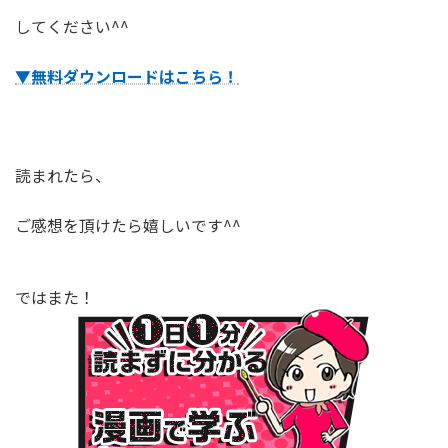
してください^^
▼無料ダウンロードはこちら！
読まれたら、
ご感想を頂けたら嬉しいです^^
ではまた！
１⽇１