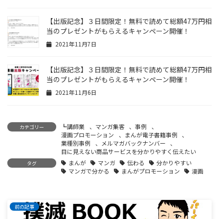
【出版記念】３日間限定！無料で読めて総額47万円相
当のプレゼントがもらえるキャンペーン開催！
2021年11月7日
【出版記念】３日間限定！無料で読めて総額47万円相
当のプレゼントがもらえるキャンペーン開催！
2021年11月6日
┗講師業
、
マンガ集客
、
事例
、
カテゴリー
漫画プロモーション
、
まんが電子書籍事例
、
業種別事例
、
メルマガバックナンバー
、
目に見えない商品サービスを分かりやすく伝えたい
まんが
マンガ
伝わる
分かりやすい
タグ
マンガで分かる
まんがプロモーション
漫画
前の記事