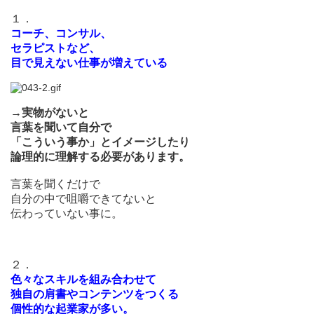
１．
コーチ、
コンサル、
セラピストなど、
目で見えない仕事が増えている
→実物がないと
言葉を聞いて自分で
「こういう事か」とイメージしたり
論理的に理解
する必要があります。
言葉を聞くだけで
自分の中で咀嚼できてないと
伝わっていない事に。
２．
色々なスキルを組み合わせて
独自の肩書やコンテンツを
つくる
個性的な起業家が多い。