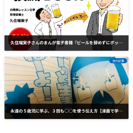
久住瑠実子さんのまんが電子書籍『ビールを辞めずにポッコリお腹撲滅BOOK』
2019年7月26日
次の記事
永遠の５歳児に学ぶ、３回も○○を使う伝え方【漫画で学ぶ伝えるチカラ】
2019年8月3日