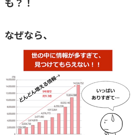
も？！
なぜなら、