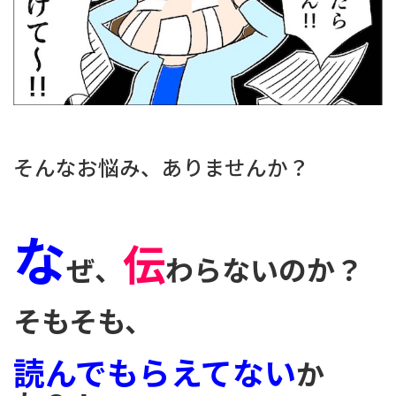
そんなお悩み、ありませんか？
な
伝
ぜ、
わらないのか？
そもそも、
読んでもらえてない
か