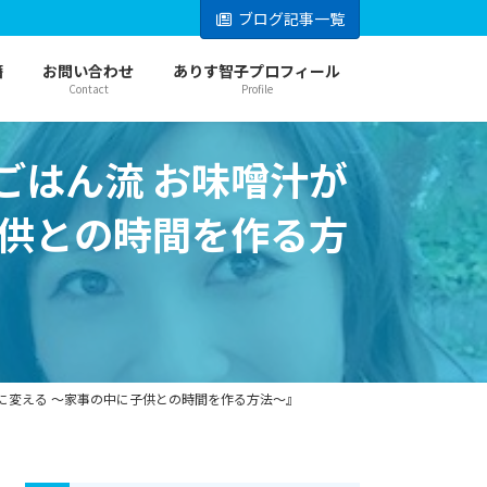
ブログ記事一覧
籍
お問い合わせ
ありす智子プロフィール
Contact
Profile
ごはん流 お味噌汁が
子供との時間を作る方
に変える ～家事の中に子供との時間を作る方法～』