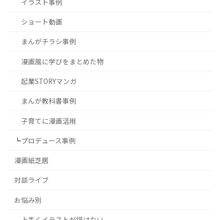
イラスト事例
ショート動画
まんがチラシ事例
漫画風に学びをまとめた物
起業STORYマンガ
まんが教科書事例
子育てに漫画活用
┗プロデュース事例
漫画紙芝居
対談ライブ
お悩み別
上手くイラストが描けない