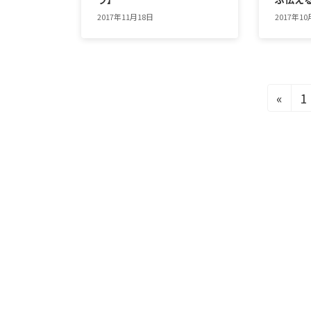
2017年11月18日
2017年10
投
«
1
稿
ナ
ビ
ゲ
ー
シ