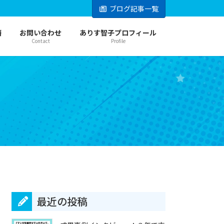
ブログ記事一覧
籍
お問い合わせ
ありす智子プロフィール
Contact
Profile
最近の投稿