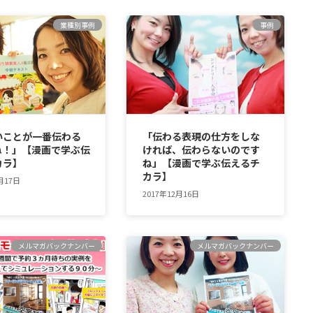
業種別事例
事例
いことが一番伝わる
「伝わる表現の仕方をしな
ね！」【漫画で学ぶ伝
ければ、伝わらないのです
カラ】
ね」【漫画で学ぶ伝えるチ
カラ】
月17日
2017年12月16日
メルマガバックナンバー
メルマガバックナンバー