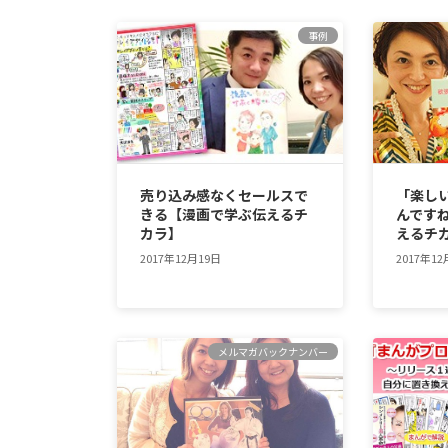
事例
売り込み感なくセールスで
「楽し
きる【漫画で学ぶ伝えるチ
んです
カラ】
えるチ
2017年12月19日
2017年12
メルマガバックナンバー