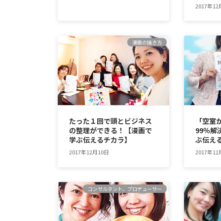
2017年12
漫画の描き方
たった１回で頭とビジネス
「空室
の整理ができる！【漫画で
99％解
学ぶ伝えるチカラ】
ぶ伝え
2017年12月10日
2017年1
コンサルタント、プロデューサー