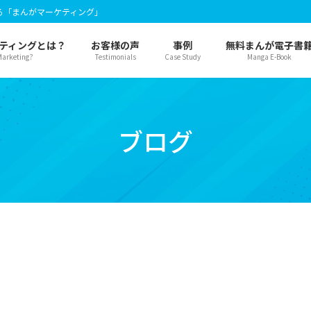
る「まんがマーケティング」
ティングとは？
お客様の声
事例
無料まんが電子書
arketing?
Testimonials
Case Study
Manga E-Book
ブログ