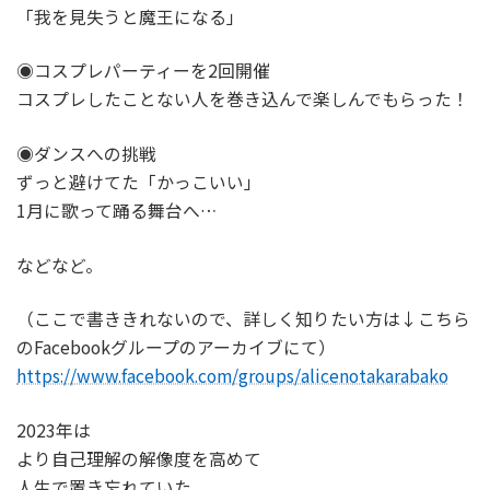
「我を見失うと魔王になる」
◉コスプレパーティーを2回開催
コスプレしたことない人を巻き込んで楽しんでもらった！
◉ダンスへの挑戦
ずっと避けてた「かっこいい」
1月に歌って踊る舞台へ…
などなど。
（ここで書ききれないので、詳しく知りたい方は↓こちら
のFacebookグループのアーカイブにて）
https://www.facebook.com/groups/alicenotakarabako
2023年は
より自己理解の解像度を高めて
人生で置き忘れていた