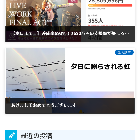
【本日まで！】達成率893％！2680万円の支援額が集まる驚きのプロジェクトに参加できるのは今日まで！！
2022年12月25日
次の記事
あけましておめでとうございます
2023年1月4日
最近の投稿