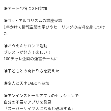
◉アート合宿に２回参加
◉The・アルゴリズムの講座受講
1年かけて情報空間の学びやヒーリングの技術を身につけ
た
◉おうえんサロンで活動
ブレストが好き！楽しい！
100チャレ企画の運営チームに
◉子どもとの関わり方を変えた
◉変人と天才LABOへ参加
◉アンインストールアプリのセッションで
自分の不要なアプリを発見
「スーパーサイヤ人になると破壊する」