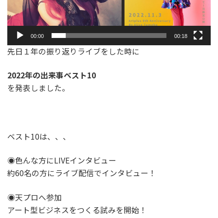
00:00
00:18
先日１年の振り返りライブをした時に
2022年の出来事ベスト10
を発表しました。
ベスト10は、、、
◉色んな方にLIVEインタビュー
約60名の方にライブ配信でインタビュー！
◉天プロへ参加
アート型ビジネスをつくる試みを開始！