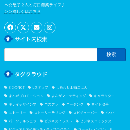
へ☆息子２人と毎日爆笑ライフ♪
＞＞詳しくはこちら
サイト内検索
検
索:
タグクラウド
3つのNOT
Lステップ
しあわせ土鍋ごはん
まんがプロモーション
まんがマーケティング
キャラクター
キレイデザイン学
コスプレ
コーチング
サイト改善
ストーリー
ストーリーテリング
スピチューバー
ハワイ
パーソナルシェフ
ビジネスイラスト
ビジネスコミックス
ビジュアルアイデンティティプログラム
ファッションコンサル